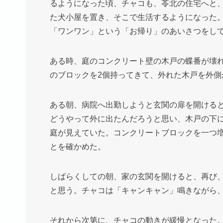
るようになった頃、チャコも、苓北の住宅へと
た犬小屋を置き、そこで生活するようになった
「ワンワン」という「お帰り」のあいさつをし
ある時、庭のコンクリート壁の木戸の蝶番が壊
のブロックを2個持ってきて、外れた木戸を外
ある朝、病院へ出勤しようと玄関の扉を開ける
どうやって外に出たんだろうと思い、木戸の下に
庭が見えていた。コンクリートブロックを一つ
とを確かめた。
しばらくしての朝、家の玄関を開けると、再び、
と思う。チャコは「キャンキャン」鳴きながら
それから次第に、チャコの動きが緩慢となった