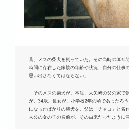
昔、メスの柴犬を飼っていた。その当時の30年
時間に存在した家族の年齢や状況、自分の仕事
思い出さなくてはならない。
そのメスの柴犬が、本渡、大矢崎の父の家で飼
が、34歳。長女が、小学校2年の頃であったろう
になったばかりの柴犬を、父は「チャコ」と名付
人公の女の子の名前が、その由来だったように