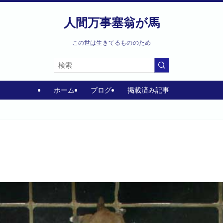
人間万事塞翁が馬
この世は生きてるもののため
ホーム
ブログ
掲載済み記事