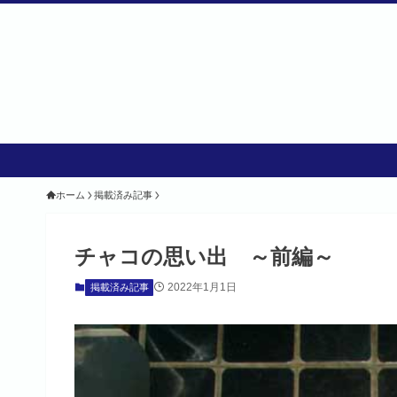
ホーム
掲載済み記事
チャコの思い出 ～前編～
2022年1月1日
掲載済み記事