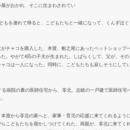
小屋がおかれ、そこに住まわされてい
こどもを連れて帰ると、こどもたちと一緒になって、くんずほぐ
父がチャコを購入した、本渡、船之尾にあったペットショップ
った。やがて4匹の子犬が生まれた。しばらくして、父が、その
チャコは一人になった。同時に、こどもたちも寂しそうにして
する病院の裏の医師住宅から、苓北、志岐の一戸建て医師住宅
た。
、本渡から苓北の家へと、家事・育児の応援に来てくれるよう
がらこどもたちを寝かしつけてくれた。両親が、苓北に来てく