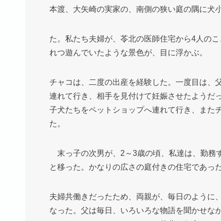
本渡、大矢崎の実家の、南側の狭い庭の隅に犬
た。私たち夫婦が、苓北の医師住宅から4人の
れつ遊んでいたような景色が、目に浮かぶ。
チャコは、二度の出産を経験した。一度目は、
連れて行き、相手を見付けて妊娠させたようだ
子犬たちをペットショップへ連れて行き、また
た。
末っ子の次男が、2～3歳の頃、私達は、勤務
と移った。かなりの広さの庭付きの住宅であっ
夫婦共働きだったため、両親が、毎日のように
なった。父は毎日、いろいろな物語を聞かせな