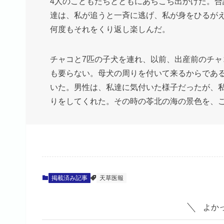
4人のこどもたちとともにあちこち出かけた。合
達は、私が追うと一斉に逃げ、私が身をひるが
何度もそれをくり返し楽しんだ。
チャコと7匹の子犬を連れ、以前、出産前のチ
も要らない。母犬の周りを付いて来るからである
いた。男性は、私達に気付いた様子だったが、
りをしてくれた。その時の苓北の海の景色を、
掲載済み記事
天草医報
よか