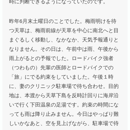
時に判断できるようになっていたのです。
昨年6月末土曜日のことでした。梅雨明けを待
つ天草は、梅雨前線が天草を中心に南北へと目
まぐるしく移動し、なかなか、天気予報通りと
なりません。その日は、午前中は雨、午後から
雨上がるとの予報でした。ロードバイク強者
（つわもの）先輩の医師とロードバイクでの
「旅」にでる約束をしていました。午後１時
に、妻のクリニック駐車場で待ち合わせ。目的
地は、本渡から天草下島を反時計回りに海岸沿
いで行く下田温泉の足湯です。約束の時間にな
っても雨は降り止みません。今日はやっぱり難
しいかなあと、空を見上げながら、駐車場で待