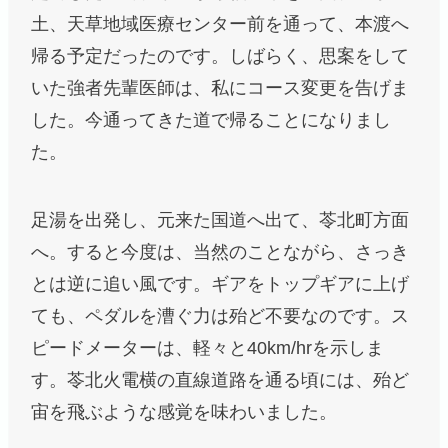
土、天草地域医療センター前を通って、本渡へ
帰る予定だったのです。しばらく、思案をして
いた強者先輩医師は、私にコース変更を告げま
した。今通ってきた道で帰ることになりまし
た。
足湯を出発し、元来た国道へ出て、苓北町方面
へ。すると今度は、当然のことながら、さっき
とは逆に追い風です。ギアをトップギアに上げ
ても、ペダルを漕ぐ力は殆ど不要なのです。ス
ピードメーターは、軽々と40km/hrを示しま
す。苓北火電横の直線道路を通る頃には、殆ど
宙を飛ぶような感覚を味わいました。