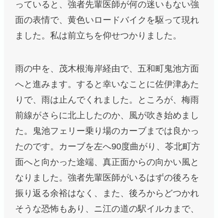
っていると、強者先輩医師が何の迷いもない強
面の表情で、黄色いロードバイクを駆って現れ
ました。私は前立ちを仰せつかりました。
雨の中を、茂木根海岸経由で、五和町鬼池方面
へと進みます。すると幸いなことに佐伊津あた
りで、雨は止んでくれました。ところが、梅雨
前線がさらに北上したのか、風が吹き始めまし
た。鬼池フェリー乗り場のカーブまでは良かっ
たのです。カーブを左へ90度曲がり、苓北町方
面へと向かった途端、真正面からの向かい風と
なりました。強者先輩医師がいるはずの後ろを
振り返る余裕はなく、また、後ろからどつかれ
そうな恐怖もあり、ニ江の道の駅イルカまで、