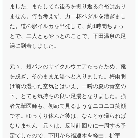
ました。またしても後ろを振り返る余裕はあり
ません。何も考えず、力一杯ペダルを漕ぎまし
た。道の駅イルカを出発して、約1時間ちょっ
とで、二人ともやっとのことで、下田温泉の足
湯に到着しました。
元々、短パンのサイクルウエアだったため、靴
を脱ぎ、そのまま足湯へと入りました。梅雨明
け前の湿った空気とはいえ、一瞬の夏の青空の
下、とても気持ちの良い足湯となりました。強
者先輩医師も、初めて見るようなニコニコ笑顔
です。ゆっくり休んだ後は、なんとか帰らねば
なりません。元々は、反時計回りに一周する予
定でしたので、下田から福連木を経由、枦宇