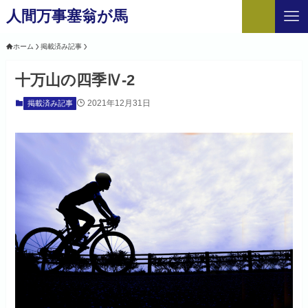
人間万事塞翁が馬
ホーム
掲載済み記事
十万山の四季Ⅳ-2
2021年12月31日
掲載済み記事