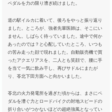
ペダルを力の限り漕ぎ続けました。
道の駅イルカに着いて、後ろをやっと振り返り
ました。ところが、強者先輩医師は、そこにい
ません。しばらく待っていました。途中で何か
あったのでは？と心配していたところ、いつも
の苦み走った顔で現れました。自動販売機で買
ったアクエリアスを、二人とも笑顔で、腰に手
を当て一気に飲み干し、再びサドルにまたが
り、苓北下田方面へと向かいました。
苓北の火力発電所を過ぎた頃からは、まさにペ
ダルを漕ぐ力とロードバイクの対地スピードの
折り合いがつかないほどの超絶強風となってい