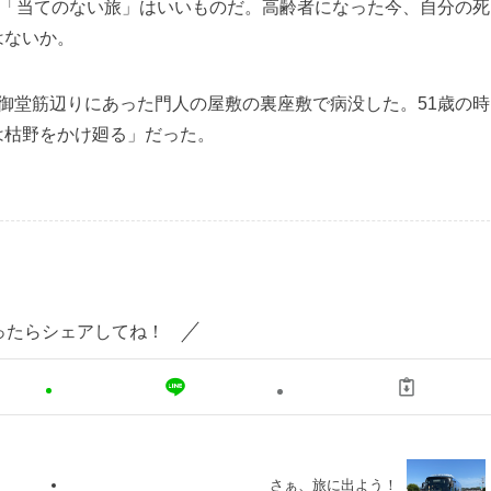
。「当てのない旅」はいいものだ。高齢者になった今、自分の死
はないか。
御堂筋辺りにあった門人の屋敷の裏座敷で病没した。51歳の時
は枯野をかけ廻る」だった。
ったらシェアしてね！
さぁ、旅に出よう！