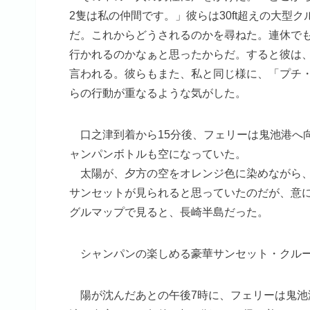
2隻は私の仲間です。」彼らは30ft超えの大
だ。これからどうされるのかを尋ねた。連休で
行かれるのかなぁと思ったからだ。すると彼は
言われる。彼らもまた、私と同じ様に、「プチ
らの行動が重なるような気がした。
口之津到着から15分後、フェリーは鬼池港へ
ャンパンボトルも空になっていた。
太陽が、夕方の空をオレンジ色に染めながら、
サンセットが見られると思っていたのだが、意
グルマップで見ると、長崎半島だった。
シャンパンの楽しめる豪華サンセット・クル
陽が沈んだあとの午後7時に、フェリーは鬼池