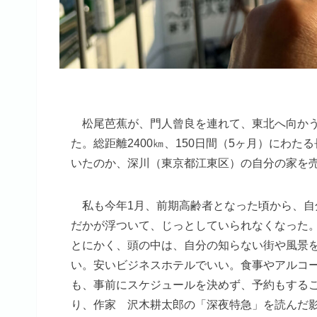
松尾芭蕉が、門人曾良を連れて、東北へ向かう「
た。総距離2400㎞、150日間（5ヶ月）にわ
いたのか、深川（東京都江東区）の自分の家を
私も今年1月、前期高齢者となった頃から、自
だかが浮ついて、じっとしていられなくなった
とにかく、頭の中は、自分の知らない街や風景
い。安いビジネスホテルでいい。食事やアルコ
も、事前にスケジュールを決めず、予約もする
り、作家 沢木耕太郎の「深夜特急」を読んだ