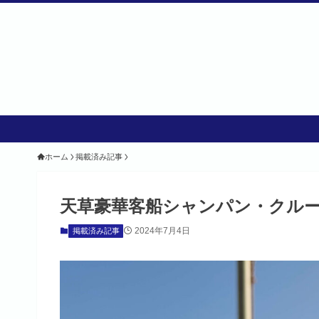
ホーム
掲載済み記事
天草豪華客船シャンパン・クル
2024年7月4日
掲載済み記事