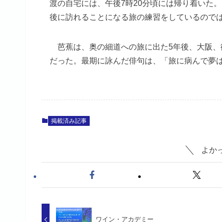
渡の自宅には、午後7時20分頃には帰り着いた
後に訪れることになる旅の練習をしているので
芭蕉は、奥の細道への旅に出た5年後、大阪、
だった。最期に詠んだ俳句は、「旅に病んで夢
掲載済み記事
よか
ワイン・アカデミー