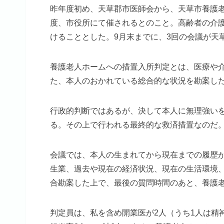
昨年度初め、天草郡市医師会から、天草市養護
度、市役所にて催されるとのこと。高齢者の介
けることとした。9月末までに、3回の会議が天
養護老人ホームへの措置入所判定とは、医療や
た、本人のおかれている総合的な状況を勘案し
行政的判断ではあるが、決して本人に無理強い
る。その上で行われる最終的な救済措置なのだ
会議では、本人の生まれてから現在までの履歴
生業、過去や現在の経済状況、現在の生活環境
合勘案した上で、最後の質問時間のあと、養護
判定員は、私を含め開業医が2人（うち1人は精