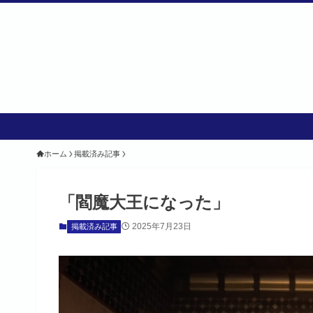
ホーム
掲載済み記事
「閻魔大王になった」
2025年7月23日
掲載済み記事